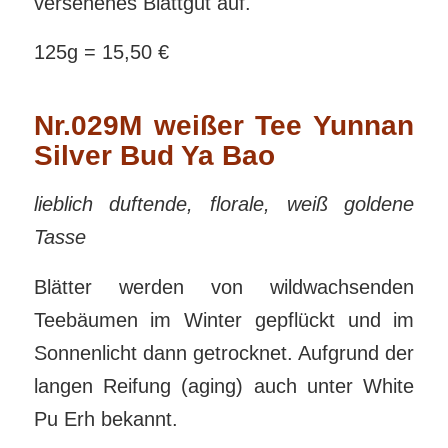
versehenes Blattgut auf.
125g = 15,50 €
Nr.029M weißer Tee Yunnan
Silver Bud Ya Bao
lieblich duftende, florale, weiß goldene
Tasse
Blätter werden von wildwachsenden
Teebäumen im Winter gepflückt und im
Sonnenlicht dann getrocknet. Aufgrund der
langen Reifung (aging) auch unter White
Pu Erh bekannt.