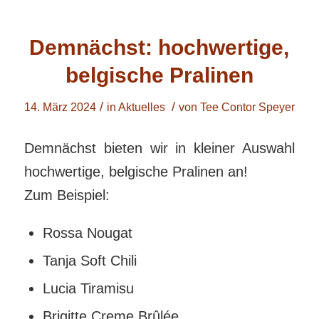
Demnächst: hochwertige,
belgische Pralinen
/
/
14. März 2024
in
Aktuelles
von
Tee Contor Speyer
Demnächst bieten wir in kleiner Auswahl
hochwertige, belgische Pralinen an!
Zum Beispiel:
Rossa Nougat
Tanja Soft Chili
Lucia Tiramisu
Brigitte Creme Brûlée