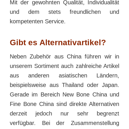
Mit der gewohnten Qualität, Individualität
und dem stets freundlichen und
kompetenten Service.
Gibt es Alternativartikel?
Neben Zubehör aus China führen wir in
unserem Sortiment auch zahlreiche Artikel
aus anderen asiatischen Ländern,
beispielsweise aus Thailand oder Japan.
Gerade im Bereich New Bone China und
Fine Bone China sind direkte Alternativen
derzeit jedoch nur sehr begrenzt
verfügbar. Bei der Zusammenstellung