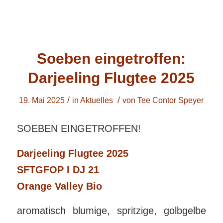
Soeben eingetroffen:
Darjeeling Flugtee 2025
/
/
19. Mai 2025
in
Aktuelles
von
Tee Contor Speyer
SOEBEN EINGETROFFEN!
Darjeeling Flugtee 2025
SFTGFOP I DJ 21
Orange Valley Bio
aromatisch blumige, spritzige, golbgelbe