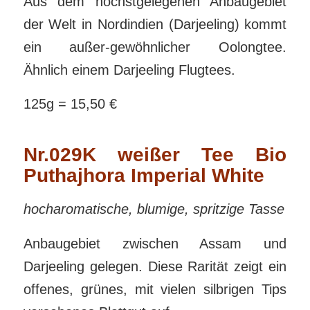
Aus dem höchstgelegenen Anbaugebiet
der Welt in Nordindien (Darjeeling) kommt
ein außer-gewöhnlicher Oolongtee.
Ähnlich einem Darjeeling Flugtees.
125g = 15,50 €
Nr.029K weißer Tee Bio
Puthajhora Imperial White
hocharomatische, blumige, spritzige Tasse
Anbaugebiet zwischen Assam und
Darjeeling gelegen. Diese Rarität zeigt ein
offenes, grünes, mit vielen silbrigen Tips