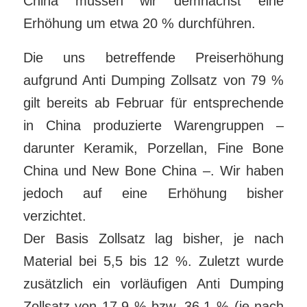
China müssen wir demnächst eine
Erhöhung um etwa 20 % durchführen.
Die uns betreffende Preiserhöhung
aufgrund Anti Dumping Zollsatz von 79 %
gilt bereits ab Februar für entsprechende
in China produzierte Warengruppen –
darunter Keramik, Porzellan, Fine Bone
China und New Bone China –. Wir haben
jedoch auf eine Erhöhung bisher
verzichtet.
Der Basis Zollsatz lag bisher, je nach
Material bei 5,5 bis 12 %. Zuletzt wurde
zusätzlich ein vorläufigen Anti Dumping
Zollsatz von 17,9 % bzw. 36,1 % (je nach