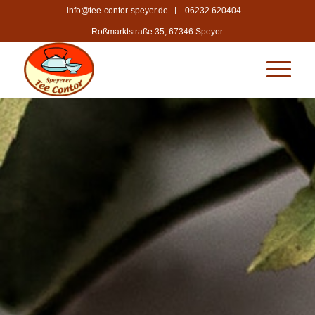
info@tee-contor-speyer.de
06232 620404
Roßmarktstraße 35, 67346 Speyer