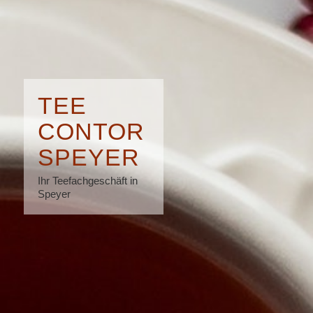
TEE
CONTOR
SPEYER
Ihr Teefachgeschäft in
Speyer