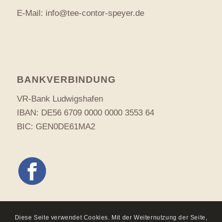
E-Mail:
info@tee-contor-speyer.de
BANKVERBINDUNG
VR-Bank Ludwigshafen
IBAN: DE56 6709 0000 0000 3553 64
BIC: GEN0DE61MA2
Diese Seite verwendet Cookies. Mit der Weiternutzung der Seite,