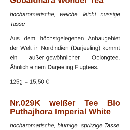
Gobaldhara Wonder Tea
hocharomatische, weiche, leicht nussige
Tasse
Aus dem höchstgelegenen Anbaugebiet
der Welt in Nordindien (Darjeeling) kommt
ein außer-gewöhnlicher Oolongtee.
Ähnlich einem Darjeeling Flugtees.
125g = 15,50 €
Nr.029K weißer Tee Bio
Puthajhora Imperial White
hocharomatische, blumige, spritzige Tasse