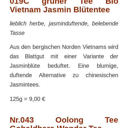
019C grüner Tee Bio
Vietnam Jasmin Blütentee
lieblich herbe, jasminduftende, belebende
Tasse
Aus den bergischen Norden Vietnams wird
das Blattgut mit einer Variante der
Jasminblüte beduftet. Eine blumige,
duftende Alternative zu chinesischen
Jasmintees.
125g = 9,00 €
Nr.043 Oolong Tee