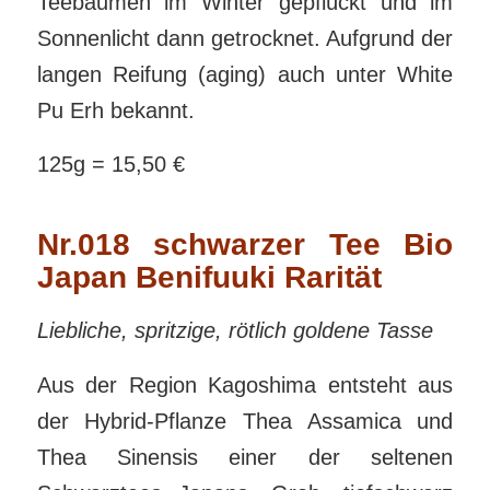
Teebäumen im Winter gepflückt und im
Sonnenlicht dann getrocknet. Aufgrund der
langen Reifung (aging) auch unter White
Pu Erh bekannt.
125g = 15,50 €
Nr.018 schwarzer Tee Bio
Japan Benifuuki Rarität
Liebliche, spritzige, rötlich goldene Tasse
Aus der Region Kagoshima entsteht aus
der Hybrid-Pflanze Thea Assamica und
Thea Sinensis einer der seltenen