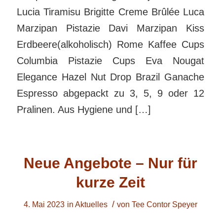
Lucia Tiramisu Brigitte Creme Brûlée Luca
Marzipan Pistazie Davi Marzipan Kiss
Erdbeere(alkoholisch) Rome Kaffee Cups
Columbia Pistazie Cups Eva Nougat
Elegance Hazel Nut Drop Brazil Ganache
Espresso abgepackt zu 3, 5, 9 oder 12
Pralinen. Aus Hygiene und […]
Neue Angebote – Nur für
kurze Zeit
/
4. Mai 2023
in
Aktuelles
von
Tee Contor Speyer