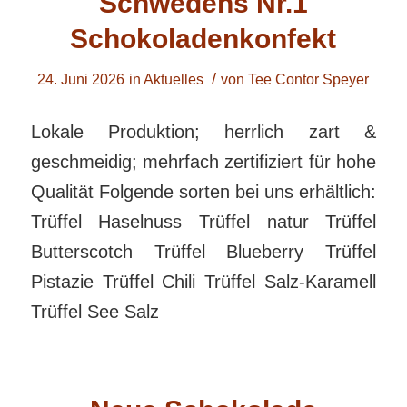
Schwedens Nr.1
Schokoladenkonfekt
/
24. Juni 2026
in
Aktuelles
von
Tee Contor Speyer
Lokale Produktion; herrlich zart &
geschmeidig; mehrfach zertifiziert für hohe
Qualität Folgende sorten bei uns erhältlich:
Trüffel Haselnuss Trüffel natur Trüffel
Butterscotch Trüffel Blueberry Trüffel
Pistazie Trüffel Chili Trüffel Salz-Karamell
Trüffel See Salz