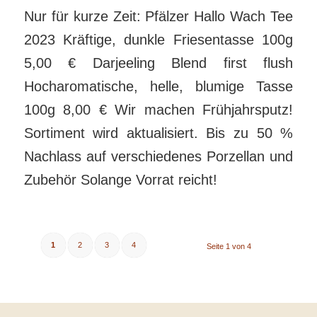
Nur für kurze Zeit: Pfälzer Hallo Wach Tee
2023 Kräftige, dunkle Friesentasse 100g
5,00 € Darjeeling Blend first flush
Hocharomatische, helle, blumige Tasse
100g 8,00 € Wir machen Frühjahrsputz!
Sortiment wird aktualisiert. Bis zu 50 %
Nachlass auf verschiedenes Porzellan und
Zubehör Solange Vorrat reicht!
1
2
3
4
Seite 1 von 4