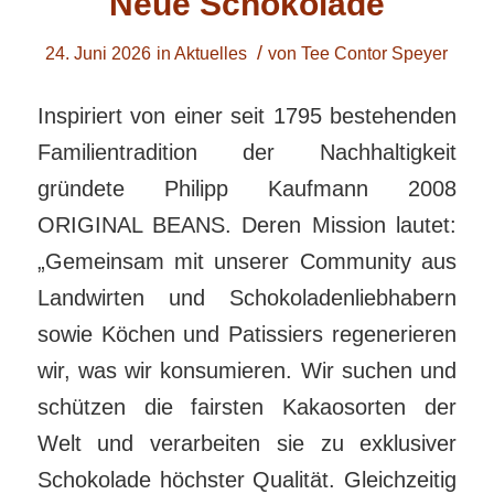
Neue Schokolade
/
24. Juni 2026
in
Aktuelles
von
Tee Contor Speyer
Inspiriert von einer seit 1795 bestehenden
Familientradition der Nachhaltigkeit
gründete Philipp Kaufmann 2008
ORIGINAL BEANS. Deren Mission lautet:
„Gemeinsam mit unserer Community aus
Landwirten und Schokoladenliebhabern
sowie Köchen und Patissiers regenerieren
wir, was wir konsumieren. Wir suchen und
schützen die fairsten Kakaosorten der
Welt und verarbeiten sie zu exklusiver
Schokolade höchster Qualität. Gleichzeitig