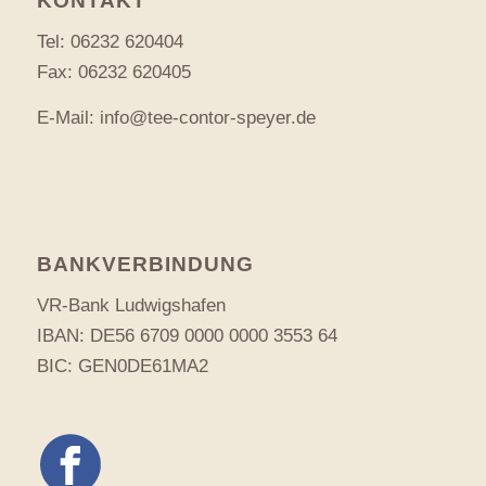
KONTAKT
Tel:
06232 620404
Fax: 06232 620405
E-Mail:
info@tee-contor-speyer.de
BANKVERBINDUNG
VR-Bank Ludwigshafen
IBAN: DE56 6709 0000 0000 3553 64
BIC: GEN0DE61MA2