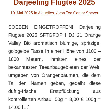
Darjeeling Flugtee 2025
/
19. Mai 2025
in
Aktuelles
von
Tee Contor Speyer
SOEBEN EINGETROFFEN! Darjeeling
Flugtee 2025 SFTGFOP I DJ 21 Orange
Valley Bio aromatisch blumige, spritzige,
golbgelbe Tasse In einer Höhe von 1100 –
1800 Metern, inmitten eines der
bekanntesten Teeanbaugebieten der Welt,
umgeben von Orangenbäumen, die dem
Tal den Namen geben, gedeiht diese
duftig-frische Erstpflückung aus
kontrollierten Anbau. 50g = 8,00 € 100g =
14,00 […]